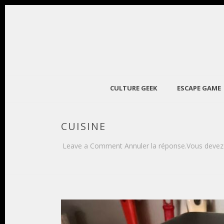
CULTURE GEEK
ESCAPE GAME
CUISINE
Leave a Comment Annuler la réponse.Vous devez 