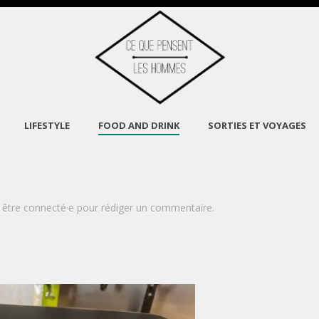
LIFESTYLE
FOOD AND DRINK
SORTIES ET VOYAGES
être connecté·e pour rédiger un commentaire.