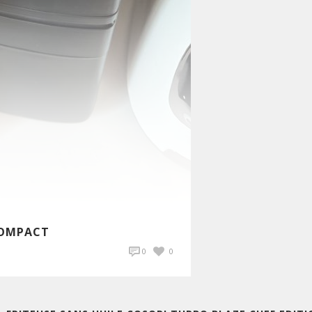
COMPACT
0
0