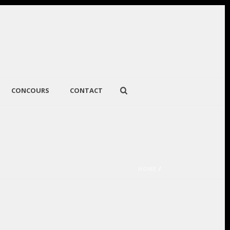
CONCOURS
CONTACT
HOME
/