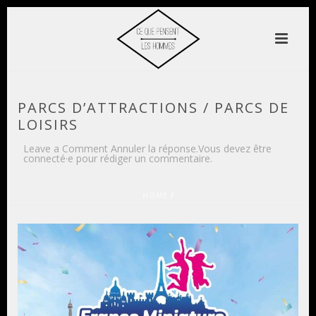
PARCS D’ATTRACTIONS / PARCS DE
LOISIRS
Leave a Comment Annuler la réponse.Vous devez être
connecté·e pour rédiger un commentaire.
HOME
/