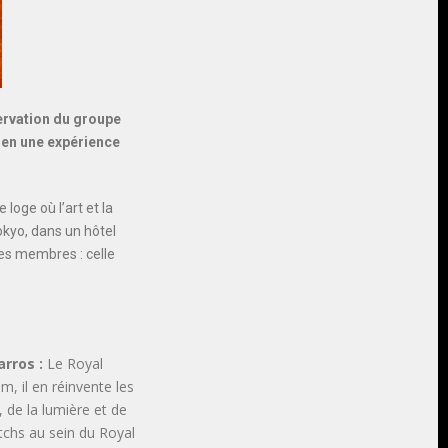
ervation du groupe
 en une expérience
loge où l’art et la
kyo, dans un hôtel
es membres : celle
arros :
Le Royal
, il en réinvente les
 de la lumière et de
atchs au sein du Royal