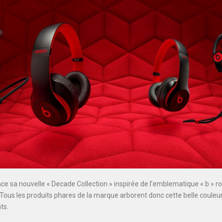
e sa nouvelle « Decade Collection » inspirée de l’emblematique « b » r
Tous les produits phares de la marque arborent donc cette belle couleur 
nts.