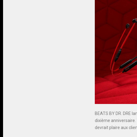
BEATS BY DR. DRE lanc
dixième anniversaire. 
devrait plaire aux clie