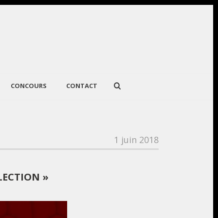
CONCOURS
CONTACT
1 juin 2018
LECTION »