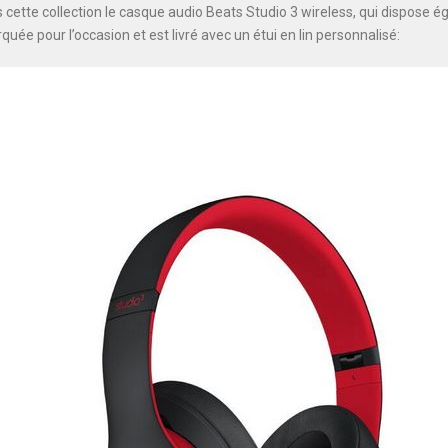
s cette collection le casque audio Beats Studio 3 wireless, qui dispose 
quée pour l’occasion et est livré avec un étui en lin personnalisé: