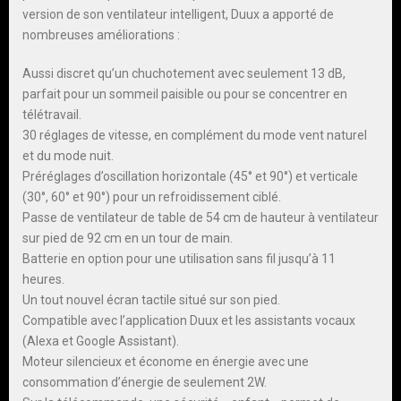
version de son ventilateur intelligent, Duux a apporté de
nombreuses améliorations :
Aussi discret qu’un chuchotement avec seulement 13 dB,
parfait pour un sommeil paisible ou pour se concentrer en
télétravail.
30 réglages de vitesse, en complément du mode vent naturel
et du mode nuit.
Préréglages d’oscillation horizontale (45° et 90°) et verticale
(30°, 60° et 90°) pour un refroidissement ciblé.
Passe de ventilateur de table de 54 cm de hauteur à ventilateur
sur pied de 92 cm en un tour de main.
Batterie en option pour une utilisation sans fil jusqu’à 11
heures.
Un tout nouvel écran tactile situé sur son pied.
Compatible avec l’application Duux et les assistants vocaux
(Alexa et Google Assistant).
Moteur silencieux et économe en énergie avec une
consommation d’énergie de seulement 2W.