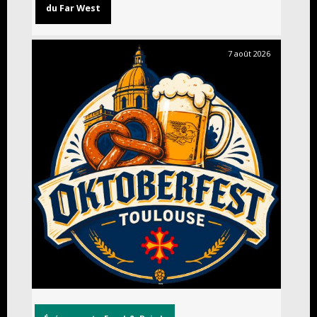
du Far West
7 août 2026