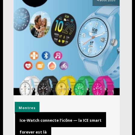
Montres
Ice-Watch connecte l’icône — la ICE smart
forever est là