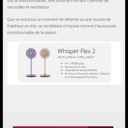
Sur la télécommande, une sécurité « enfant » permet de
verrouiller le ventilateur.
Que ce soit pour un moment de détente ou une touche de
fraîcheur en été, ce ventilateur s’impose comme l’accessoire
incontournable de la saison.