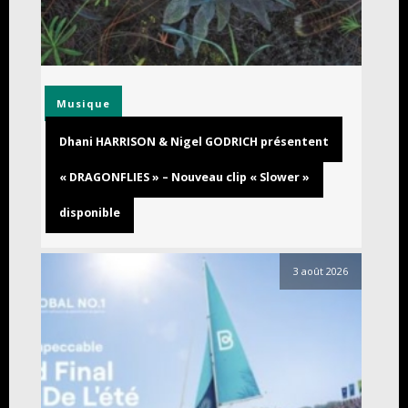
Musique
Dhani HARRISON & Nigel GODRICH présentent
« DRAGONFLIES » – Nouveau clip « Slower »
disponible
3 août 2026