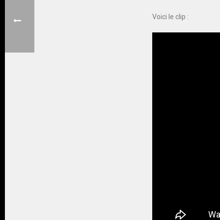
Voici le clip :