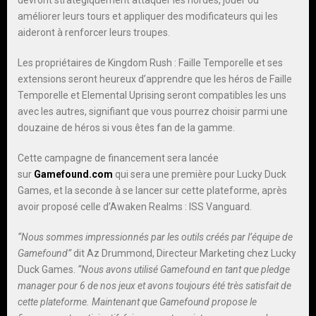
devront stratégiquement attaquer les hordes, jouer ou
améliorer leurs tours et appliquer des modificateurs qui les
aideront à renforcer leurs troupes.
Les propriétaires de Kingdom Rush : Faille Temporelle et ses
extensions seront heureux d’apprendre que les héros de Faille
Temporelle et Elemental Uprising seront compatibles les uns
avec les autres, signifiant que vous pourrez choisir parmi une
douzaine de héros si vous êtes fan de la gamme.
Cette campagne de financement sera lancée
sur
Gamefound.com
qui sera une première pour Lucky Duck
Games, et la seconde à se lancer sur cette plateforme, après
avoir proposé celle d’Awaken Realms : ISS Vanguard.
“Nous sommes impressionnés par les outils créés par l’équipe de
Gamefound”
dit Az Drummond, Directeur Marketing chez Lucky
Duck Games.
“Nous avons utilisé Gamefound en tant que pledge
manager pour 6 de nos jeux et avons toujours été très satisfait de
cette plateforme. Maintenant que Gamefound propose le