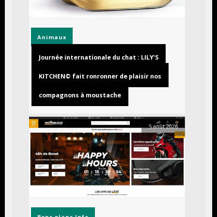
Animaux
Journée internationale du chat : LILY’S
KITCHEN© fait ronronner de plaisir nos
compagnons à moustache
5 août 2026
Bons plans
Info