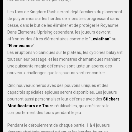
Les fans de Kingdom Rush seront déjà familiers du placement
de polyominos sur les hordes de monstres progressant sans
cesse, dans le but de les éliminer et de protéger le Royaume.
Dans Elemental Uprising cependant, les joueurs devront
affronter des êtres élémentaires comme le “
Leviathan
” ou
“
Elemenance
”.
Les éruptions volcaniques sur le plateau, les cyclones balayant
tout sur leur passage, et les monstres chamaniques maniant
une puissante magie défensive sont juste un aperçu des
nouveaux challenges que les joueurs vont rencontrer.
Cinq nouveaux héros avec des pouvoirs uniques et des
capacités spéciales épiques seront disponibles. Les joueurs
pourront aussi personnaliser leur défense avec des
Stickers
Modificateurs de Tours
réutilisables, qui améliorera le
comportement des tours pendant le jeu.
Pendant le déroulement de chaque partie, 1 à 4 joueurs