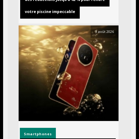
votre piscine impeccable
3 août 2026
Smartphones