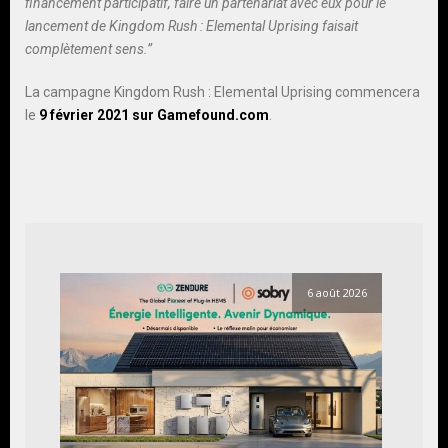
financement participatif, faire un partenariat avec eux pour le
lancement de Kingdom Rush : Elemental Uprising faisait
complètement sens.”
La campagne Kingdom Rush : Elemental Uprising commencera
le
9 février 2021 sur Gamefound.com
.
6 août 2026