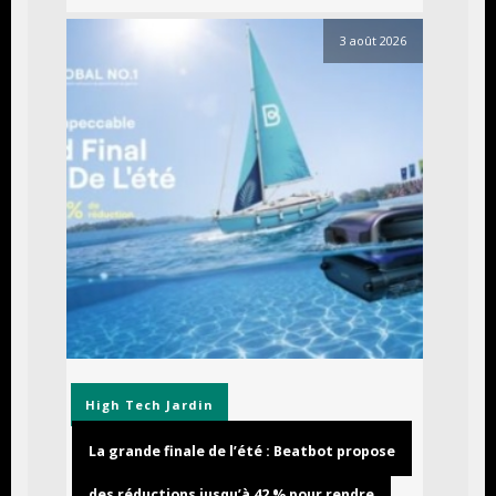
3 août 2026
High Tech
Jardin
La grande finale de l’été : Beatbot propose
des réductions jusqu’à 42 % pour rendre