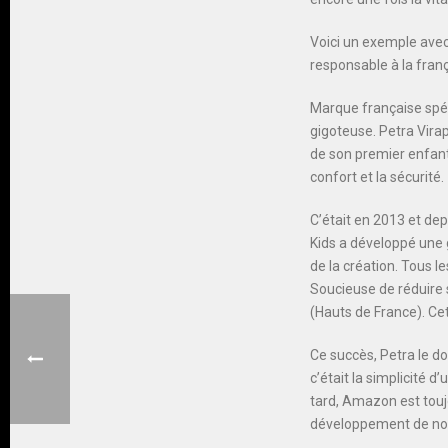
Voici un exemple avec 
responsable à la fran
Marque française spéci
gigoteuse. Petra Virap
de son premier enfant
confort et la sécurité.
C’était en 2013 et de
Kids a développé une 
de la création. Tous l
Soucieuse de réduire 
(Hauts de France). Ce
Ce succès, Petra le do
c’était la simplicité d
tard, Amazon est touj
développement de notr