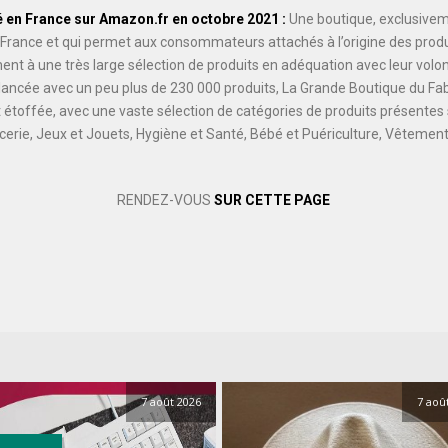
 en France sur Amazon.fr en octobre 2021 :
Une boutique, exclusive
 France et qui permet aux consommateurs attachés à l’origine des prod
ent à une très large sélection de produits en adéquation avec leur vo
t lancée avec un peu plus de 230 000 produits, La Grande Boutique du Fab
 étoffée, avec une vaste sélection de catégories de produits présentes
cerie, Jeux et Jouets, Hygiène et Santé, Bébé et Puériculture, Vêtement
RENDEZ-VOUS
SUR CETTE PAGE
7 août 2026
7 aoû