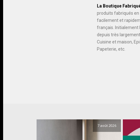
La Boutique Fabriqué
produits fabriqués en
facilement et rapidem
français. Initialemen
depuis très largement
Cuisine et maison, Epi
Papeterie, etc.
7 août 2026