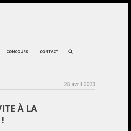
CONCOURS
CONTACT
28 avril 2023
ITE À LA
!