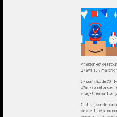
Amazon est de retour 
27 avril au 8 mai proc
Ce sont plus de 20 TP
d’Amazon et présentes
village Création França
Qu’il s’agisse de puri
de cire d’abeille ou 
encore une fois la vi