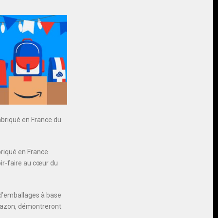
abriqué en France du
briqué en France
ir-faire au cœur du
, d’emballages à base
Amazon, démontreront