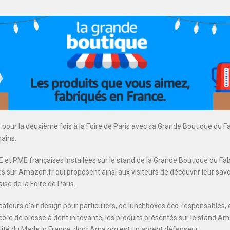
pour la deuxième fois à la Foire de Paris avec sa Grande Boutique du F
hains.
E et PME françaises installées sur le stand de la Grande Boutique du Fa
 sur Amazon.fr qui proposent ainsi aux visiteurs de découvrir leur savo
ise de la Foire de Paris.
ficateurs d’air design pour particuliers, de lunchboxes éco-responsables
encore de brosse à dent innovante, les produits présentés sur le stand 
talité du Made in France, dont Amazon est un ardent défenseur.