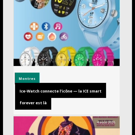
Montres
Ice-Watch connecte l’icône — la ICE smart
forever est là
4 août 2026