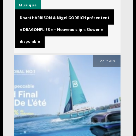
Musique
Dhani HARRISON & Nigel GODRICH présentent
« DRAGONFLIES » – Nouveau clip « Slower »
disponible
3 août 2026