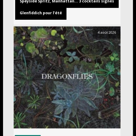
Speyside Spritz, Manhattan… 3 cocktails signés
Glenfiddich pour l’été
4 août 2026