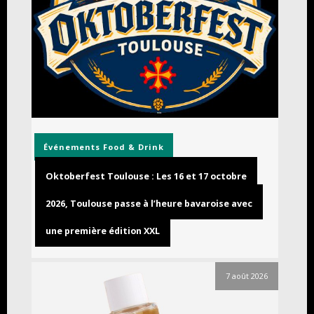
Événements
Food & Drink
Oktoberfest Toulouse : Les 16 et 17 octobre
2026, Toulouse passe à l’heure bavaroise avec
une première édition XXL
7 août 2026