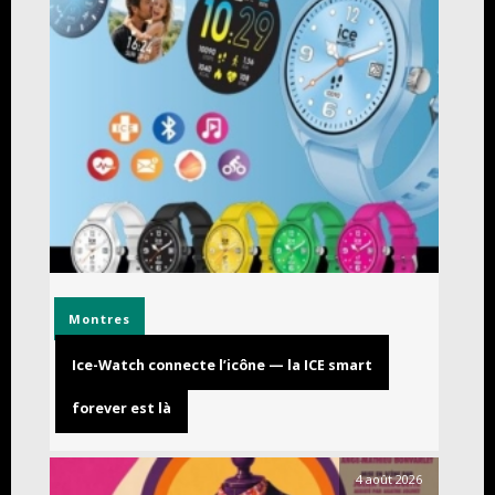
Montres
Ice-Watch connecte l’icône — la ICE smart
forever est là
4 août 2026