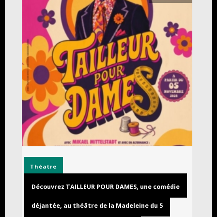
Théatre
Découvrez TAILLEUR POUR DAMES, une comédie
déjantée, au théâtre de la Madeleine du 5