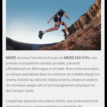
NAVEE
annonce l’arrivée en Europe du
NAVEE EXO S Pro
, son
premier exosquelette robotisé portable, présenté
officiellement en Allemagne et en Italie. Avec cette innovation,
la marque spécialisée dans les solutions de mobilité élargit son
champ d’action au-delà des déplacements urbains et explore
de nouveaux usages liés à l’accompagnement physique sur
des terrains variés.
Longtemps associés à la science-fiction, aux environnements
industriels ou aux usages médicaux spécialisés, les