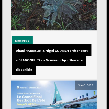
Musique
Dhani HARRISON & Nigel GODRICH présentent
« DRAGONFLIES » – Nouveau clip « Slower »
disponible
3 août 2026