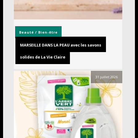
Beauté / Bien-être
MARSEILLE DANS LA PEAU avec les savons
solides de La Vie Claire
31 juillet 2026