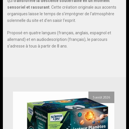
qui
transforme la descente souterraine en un moment
sensoriel et rassurant
. Cette création originale aux accents
organiques laisse le temps de s’imprégner de l’atmosphère
solennelle du site et d’en saisir l’esprit.
Proposé en quatre langues (français, anglais, espagnol et
allemand) et en audiodescription (français), le parcours
s’adresse à tous à partir de 8 ans.
5 août 2026