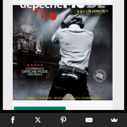
30 juillet 2026
Experiences
Spectacles
Strangelove – The Depeche Mode Experience à