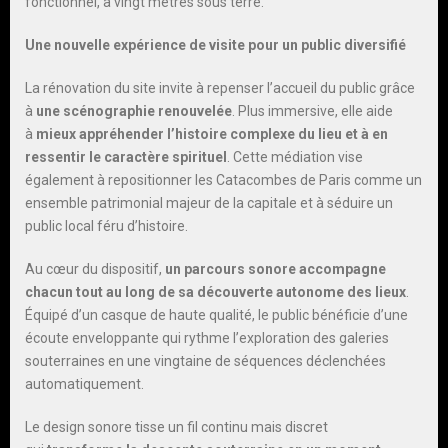
fonctionnel, à vingt mètres sous terre.
Une nouvelle expérience de visite pour un public diversifié
La rénovation du site invite à repenser l’accueil du public grâce
à
une scénographie renouvelée
. Plus immersive, elle aide
à
mieux appréhender l’histoire complexe du lieu et à en
ressentir le caractère spirituel
. Cette médiation vise
également à repositionner les Catacombes de Paris comme un
ensemble patrimonial majeur de la capitale et à séduire un
public local féru d’histoire.
Au cœur du dispositif,
un parcours sonore accompagne
chacun tout au long de sa découverte autonome des lieux
.
Équipé d’un casque de haute qualité, le public bénéficie d’une
écoute enveloppante qui rythme l’exploration des galeries
souterraines en une vingtaine de séquences déclenchées
automatiquement.
Le design sonore tisse un fil continu mais discret