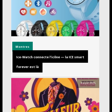
Montres
Ice-Watch connecte l’icône — la ICE smart
forever est là
4 août 2026