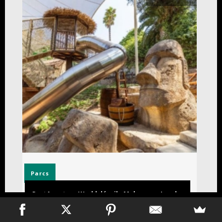
Parcs
PortAventura World dévoile Makamanu Jungle,
sa nouvelle aventure familiale