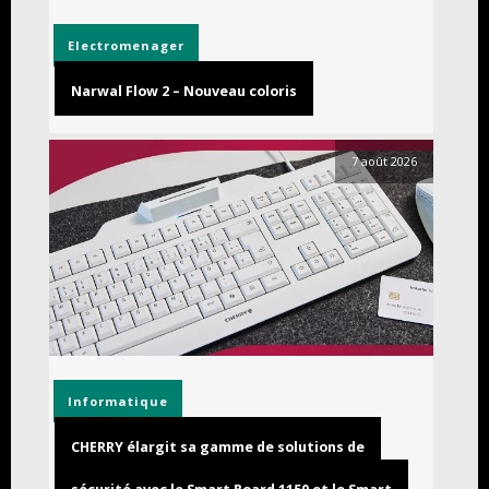
Electromenager
Narwal Flow 2 – Nouveau coloris
7 août 2026
Informatique
CHERRY élargit sa gamme de solutions de