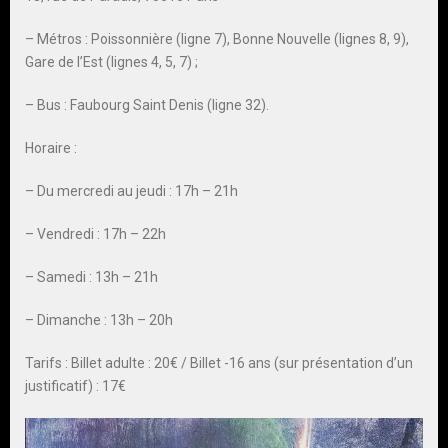
– Métros : Poissonnière (ligne 7), Bonne Nouvelle (lignes 8, 9),
Gare de l’Est (lignes 4, 5, 7) ;
– Bus : Faubourg Saint Denis (ligne 32).
Horaire :
– Du mercredi au jeudi : 17h – 21h
– Vendredi : 17h – 22h
– Samedi : 13h – 21h
– Dimanche : 13h – 20h
Tarifs : Billet adulte : 20€ / Billet -16 ans (sur présentation d’un
justificatif) : 17€