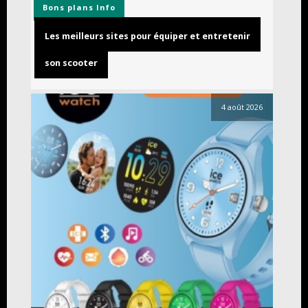
Bons plans
Info
Les meilleurs sites pour équiper et entretenir
son scooter
4 août 2026