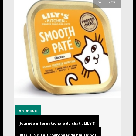
5 août 2026
Animaux
Journée internationale du chat : LILY’S
KITCHEN© fait ronronner de plaisir nos