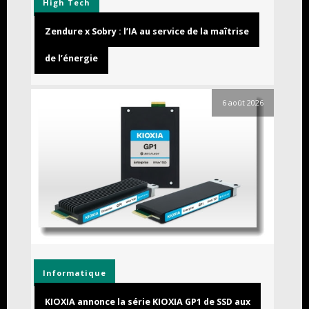
High Tech
Zendure x Sobry : l’IA au service de la maîtrise
de l’énergie
6 août 2026
Informatique
KIOXIA annonce la série KIOXIA GP1 de SSD aux