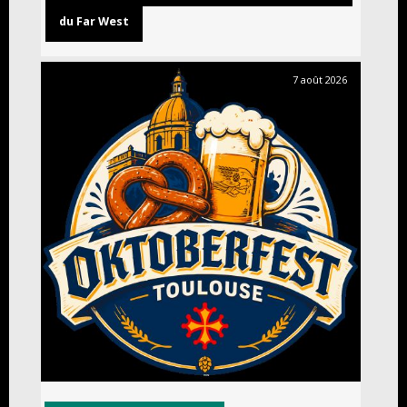
du Far West
7 août 2026