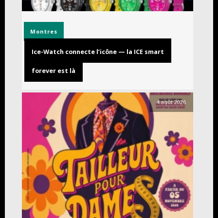
Montres
Ice-Watch connecte l’icône — la ICE smart
forever est là
4 août 2026