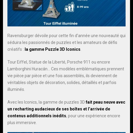
Ravensburger dévoile pour cette fin d’année une nouveauté qui
séduira les passionnés de puzzles et les amateurs de défis
créatifs :
la gamme Puzzle 3D Iconics
.
Tour Eiffel, Statue de la Liberté, Porsche 911 ou encore
Lamborghini Huracán… Ces modèles emblématiques prennent
vie pièce par pièce et une fois assemblés, ils deviennent de
véritables objets de décoration, solides, détaillés et parfois
illuminés.
Avec les Iconics, la gamme de puzzles 3D
fait peau neuve avec
un recharting audacieux de ses boîtes et l’arrivée de
contenus additionnels inédits
, pour une expérience encore
plus immersive.