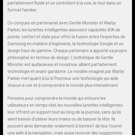
parfaitement fluide et se contrôlent à la voix, le tout dans un
format familier.
Co-conçues en partenariat avec Gentle Monster et Warby
Parker, les lunettes intelligentes associent capacités d’IA de
pointe, confort et style pour offrir la fusion entre l’expertise de
Samsung en matière d’ingénierie, la technologie Google et un
design haut de gamme. Chaque partenaire a apporté sa propre
philosophie en termes de design. L’esthétique de Gentle
Monster est audacieuse et novatrice, alliant parfaitement
technologie et avant-gardisme. Le modèle imaginé par Warby
Parker met quant à lui à l’honneur une technologie qui aide
chacun à voir et à comprendre le monde plus intensément.
Pensées pour comprendre le monde qui entoure les
utilisateurs en temps réel, les nouvelles lunettes intelligentes
leur offrent un support tout au long de la journée, sans qu’ils
aient besoin d’utiliser leurs mains ou de baisser la tête. Ils
peuvent ainsi demander oralement à Gemini1 de leur fournir
une aide à la navigation, mais aussi recevoir des suggestions