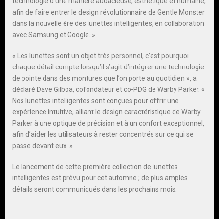
technologie d’une manière audacieuse, esthétique et humaine,
afin de faire entrer le design révolutionnaire de Gentle Monster
dans la nouvelle ère des lunettes intelligentes, en collaboration
avec Samsung et Google. »
« Les lunettes sont un objet très personnel, c’est pourquoi
chaque détail compte lorsqu’il s’agit d’intégrer une technologie
de pointe dans des montures que l’on porte au quotidien », a
déclaré Dave Gilboa, cofondateur et co-PDG de Warby Parker. «
Nos lunettes intelligentes sont conçues pour offrir une
expérience intuitive, alliant le design caractéristique de Warby
Parker à une optique de précision et à un confort exceptionnel,
afin d’aider les utilisateurs à rester concentrés sur ce qui se
passe devant eux. »
Le lancement de cette première collection de lunettes
intelligentes est prévu pour cet automne ; de plus amples
détails seront communiqués dans les prochains mois.