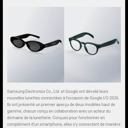
Samsung Electronics Co., Ltd. et Google ont dévoilé leurs
nouvelles lunettes connectées à l’occasion de Google I/O 2026.
Ils ont présenté un premier aperçu de deux modèles haut de
gamme, chacun conçu en collaboration avec un acteur du
domaine de la lunetterie. Conçues pour fonctionner en
complément d’un smartphone, elles s’y connectent de manière