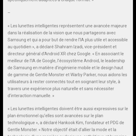
–
« Les lunettes intelligentes représentent une avancée majeure
dans la réalisation de la vision que nous partageons avec
Samsung et qui a pour but de rendre l’IA plus utile et accessible
au quotidien », a déclaré Shahram Izadi, vice-président et
directeur général d’Android XR chez Google. « En associant le
meilleur de l’IA de Google, l’écosystème Android, le leadership
de Samsung en matière d’ingénierie mobile et le design haut
de gamme de Gentle Monster et Warby Parker, nous aidons les
utilisateurs à rester connectés tout en soignant leur style, à
travers une expérience plus naturelle et sans nécessiter
d’interaction manuelle. »
« Les lunettes intelligentes doivent être aussi expressives sur le
plan émotionnel qu’elles sont avancées sur le plan
technologique », a déclaré Hankook Kim, fondateur et PDG de
Gentle Monster. « Notre objectif était d’allier la mode et la