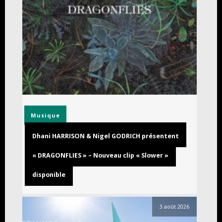
Musique
Dhani HARRISON & Nigel GODRICH présentent
« DRAGONFLIES » – Nouveau clip « Slower »
disponible
3 août 2026