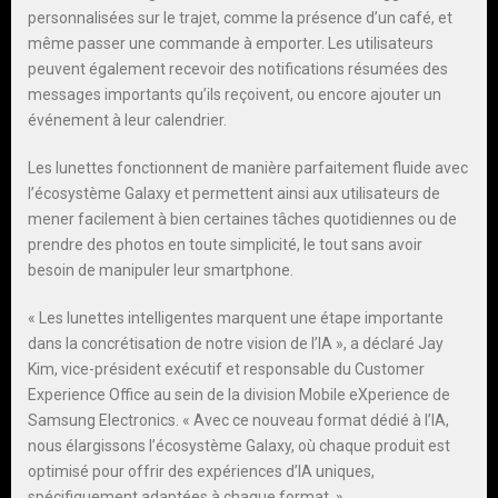
personnalisées sur le trajet, comme la présence d’un café, et
même passer une commande à emporter. Les utilisateurs
peuvent également recevoir des notifications résumées des
messages importants qu’ils reçoivent, ou encore ajouter un
événement à leur calendrier.
Les lunettes fonctionnent de manière parfaitement fluide avec
l’écosystème Galaxy et permettent ainsi aux utilisateurs de
mener facilement à bien certaines tâches quotidiennes ou de
prendre des photos en toute simplicité, le tout sans avoir
besoin de manipuler leur smartphone.
« Les lunettes intelligentes marquent une étape importante
dans la concrétisation de notre vision de l’IA », a déclaré Jay
Kim, vice-président exécutif et responsable du Customer
Experience Office au sein de la division Mobile eXperience de
Samsung Electronics. « Avec ce nouveau format dédié à l’IA,
nous élargissons l’écosystème Galaxy, où chaque produit est
optimisé pour offrir des expériences d’IA uniques,
spécifiquement adaptées à chaque format. »