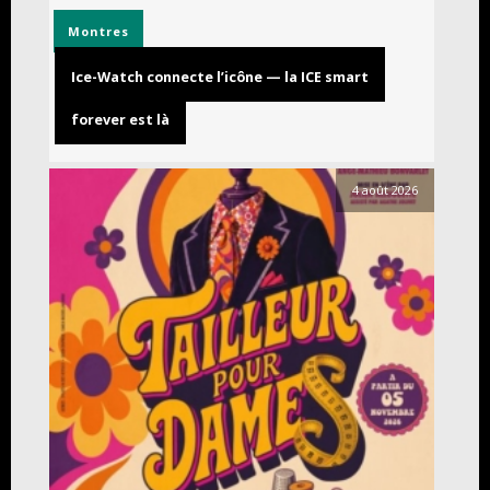
Montres
Ice-Watch connecte l’icône — la ICE smart
forever est là
4 août 2026