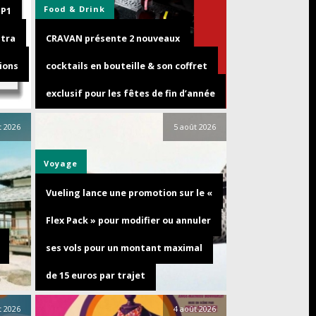
Food & Drink
GP1
ltra
CRAVAN présente 2 nouveaux
ions
cocktails en bouteille & son coffret
exclusif pour les fêtes de fin d’année
t 2026
5 août 2026
Voyage
Vueling lance une promotion sur le «
Flex Pack » pour modifier ou annuler
ses vols pour un montant maximal
de 15 euros par trajet
t 2026
4 août 2026