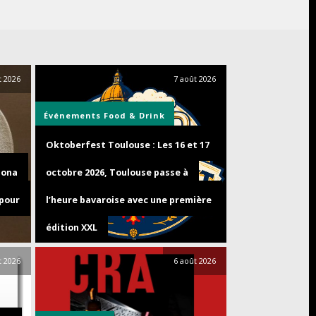
t 2026
7 août 2026
Événements
Food & Drink
Oktoberfest Toulouse : Les 16 et 17
zona
octobre 2026, Toulouse passe à
 pour
l’heure bavaroise avec une première
édition XXL
t 2026
6 août 2026