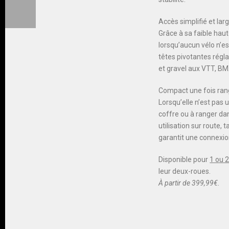
Accès simplifié et lar
Grâce à sa faible haut
lorsqu’aucun vélo n’es
têtes pivotantes régl
et gravel aux VTT, BM
Compact une fois rangé
Lorsqu’elle n’est pas 
coffre ou à ranger da
utilisation sur route,
garantit une connexion
Disponible pour
1 ou 2
leur deux-roues.
À partir de 399,99€.