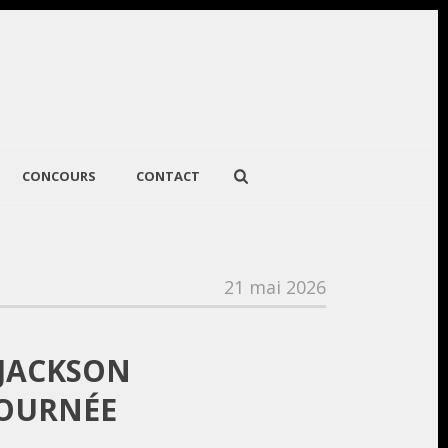
CONCOURS
CONTACT
21 mai 2026
 JACKSON
TOURNÉE