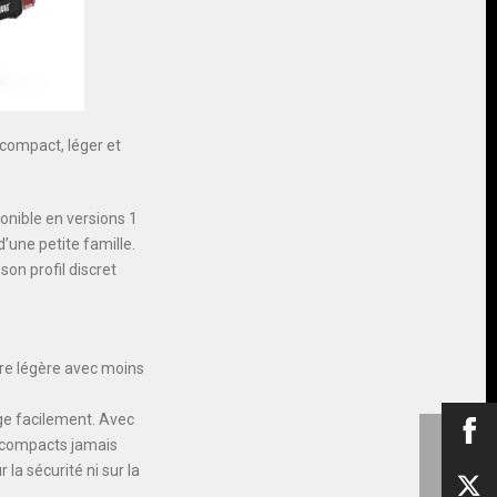
 compact, léger et
onible en versions 1
d’une petite famille.
son profil discret
ure légère avec moins
ange facilement. Avec
et compacts jamais
la sécurité ni sur la