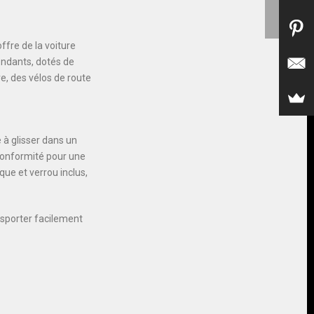
ffre de la voiture
pendants, dotés de
e, des vélos de route
 à glisser dans un
 conformité pour une
que et verrou inclus,
nsporter facilement