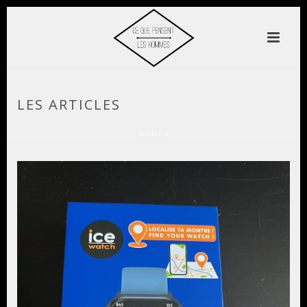
LES ARTICLES
HOME
/