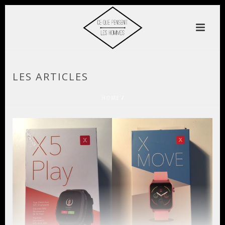
LES ARTICLES
HOME
/