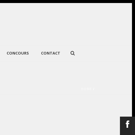
CONCOURS
CONTACT
HOME
/