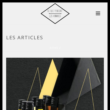
LES ARTICLES
HOME
/