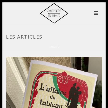
LES ARTICLES
HOME
/