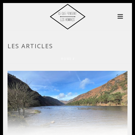
LES ARTICLES
HOME
/