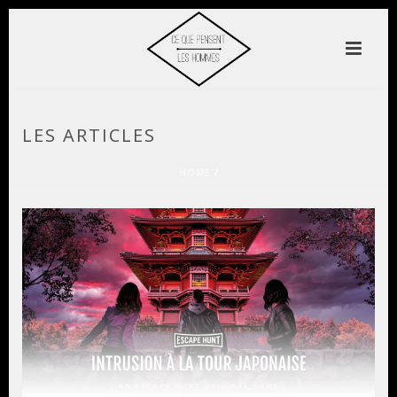
LES ARTICLES
HOME
/