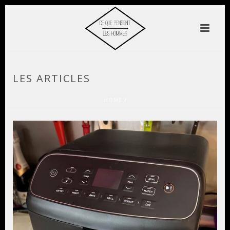
LES ARTICLES
HOME
/