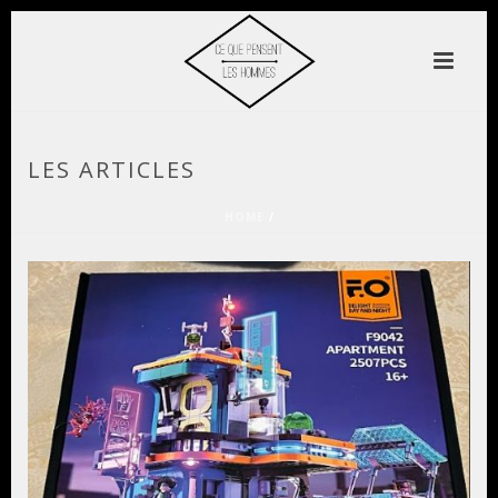
LES ARTICLES
HOME
/