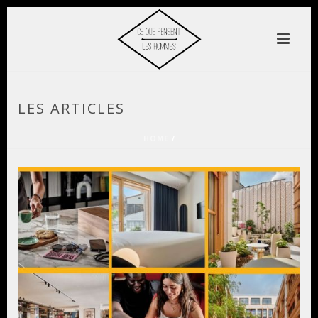
LES ARTICLES
HOME
/