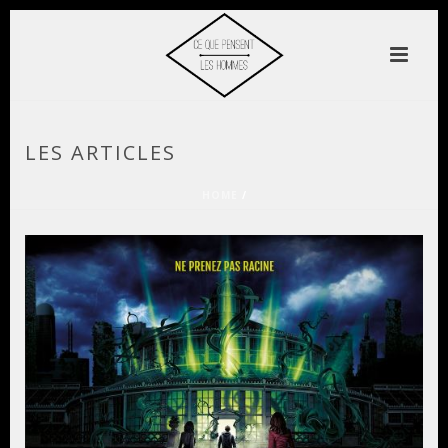
LES ARTICLES
HOME
/