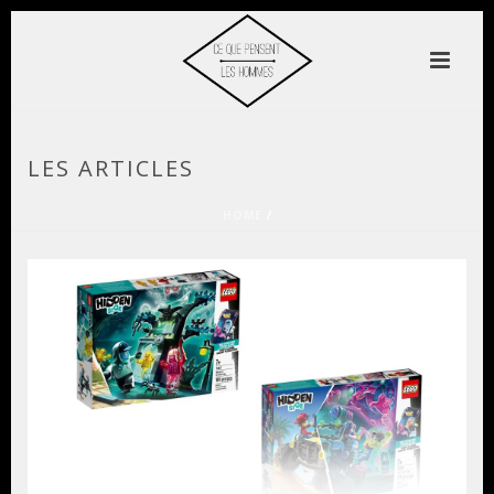
LES ARTICLES
HOME
/