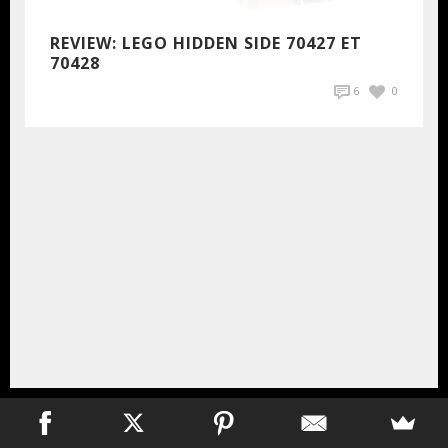
REVIEW: LEGO HIDDEN SIDE 70427 ET
70428
6
0