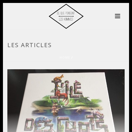
LES ARTICLES
HOME
/