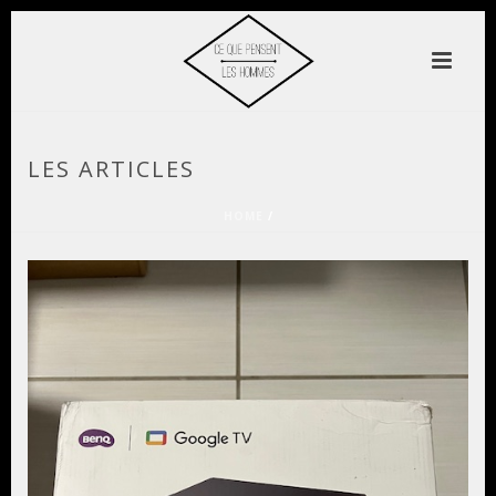
LES ARTICLES
HOME
/