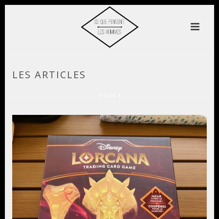
LES ARTICLES
HOME
/