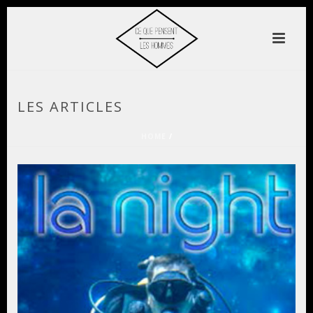
LES ARTICLES
HOME
/