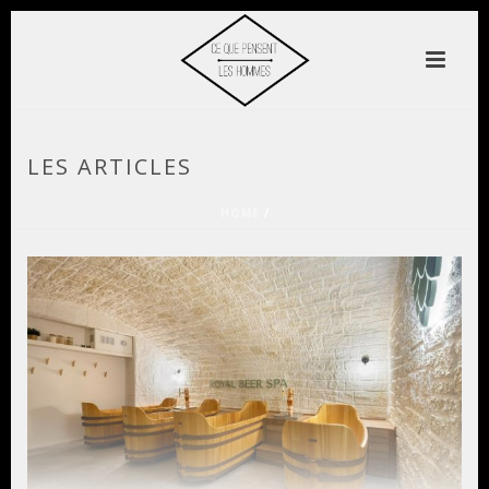
LES ARTICLES
HOME
/