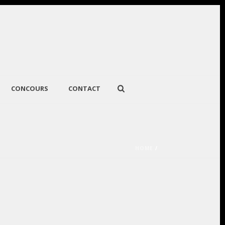
CONCOURS
CONTACT
HOME
/