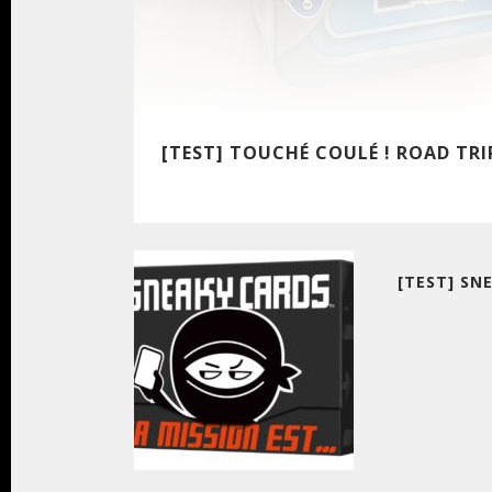
[TEST] TOUCHÉ COULÉ ! ROAD TRI
[TEST] SN