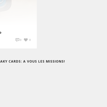
P
0
0
EAKY CARDS: A VOUS LES MISSIONS!