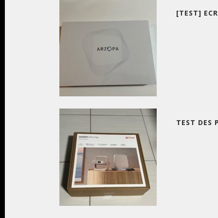
[TEST] EC
TEST DES 