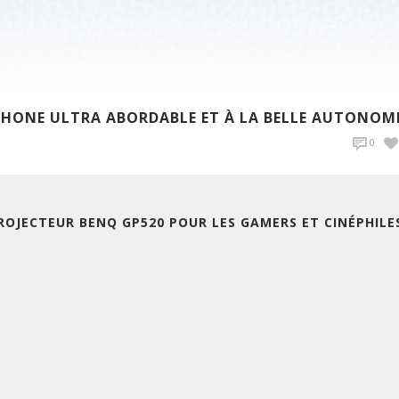
TPHONE ULTRA ABORDABLE ET À LA BELLE AUTONOM
0
ROJECTEUR BENQ GP520 POUR LES GAMERS ET CINÉPHILE