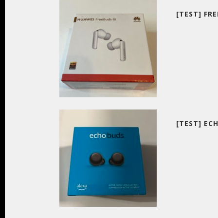
[TEST] FR
[TEST] EC