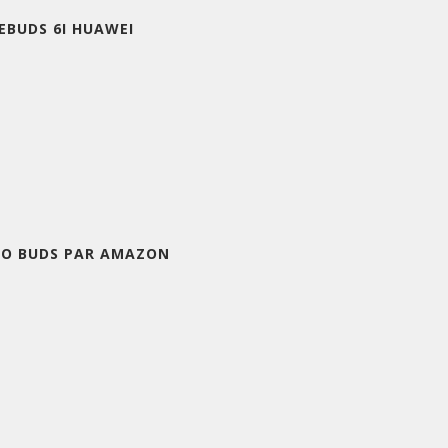
EEBUDS 6I HUAWEI
HO BUDS PAR AMAZON