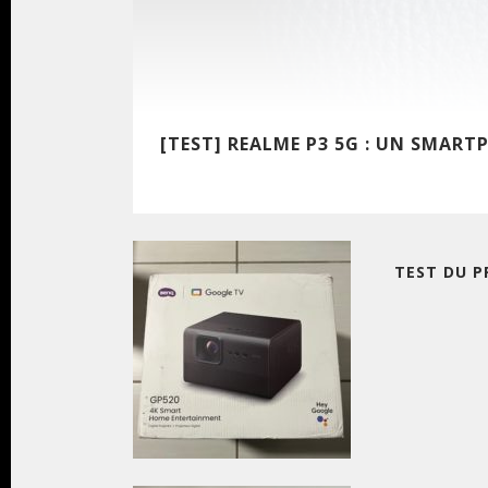
[TEST] REALME P3 5G : UN SMAR
TEST DU P