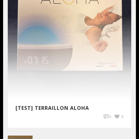
[TEST] TERRAILLON ALOHA
0
0