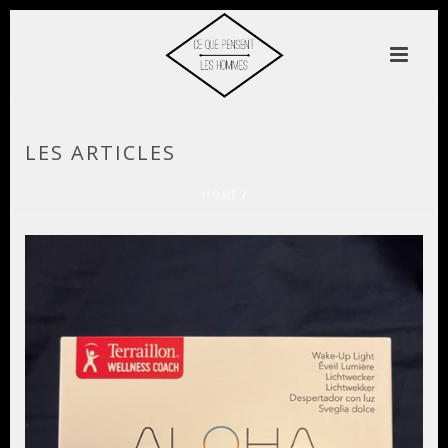
LES ARTICLES
HOME
/