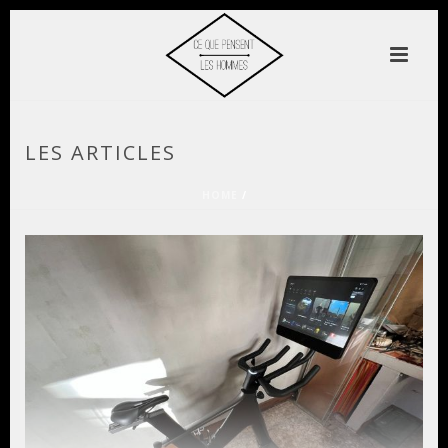
LES ARTICLES
HOME
/