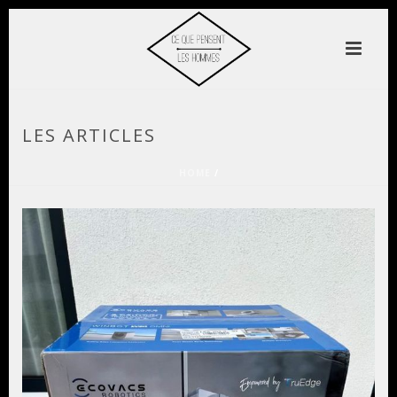
LES ARTICLES
HOME
/