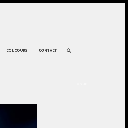
CONCOURS
CONTACT
HOME
/