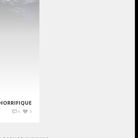
 HORRIFIQUE
6
0