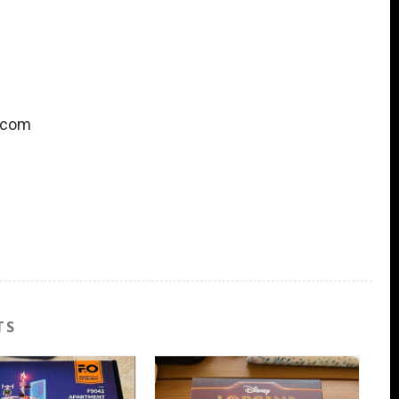
.com
TS