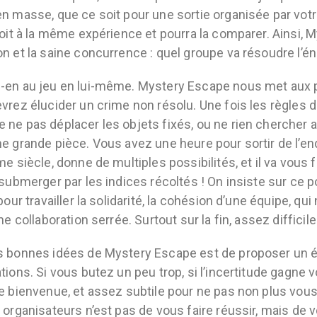
n masse, que ce soit pour une sortie organisée par votr
roit à la même expérience et pourra la comparer. Ainsi, Mys
n et la saine concurrence : quel groupe va résoudre l’én
en au jeu en lui-même. Mystery Escape nous met aux p
vrez élucider un crime non résolu. Une fois les règles
ne pas déplacer les objets fixés, ou ne rien chercher
e grande pièce. Vous avez une heure pour sortir de l’end
me siècle, donne de multiples possibilités, et il va vous 
 submerger par les indices récoltés ! On insiste sur ce 
 pour travailler la solidarité, la cohésion d’une équipe, q
une collaboration serrée. Surtout sur la fin, assez diffici
 bonnes idées de Mystery Escape est de proposer un é
tions. Si vous butez un peu trop, si l’incertitude gagne v
e bienvenue, et assez subtile pour ne pas non plus vous 
 organisateurs n’est pas de vous faire réussir, mais de 