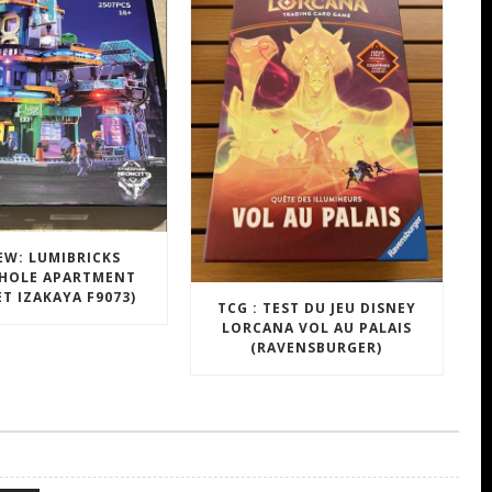
EW: LUMIBRICKS
HOLE APARTMENT
ET IZAKAYA F9073)
TCG : TEST DU JEU DISNEY
LORCANA VOL AU PALAIS
(RAVENSBURGER)