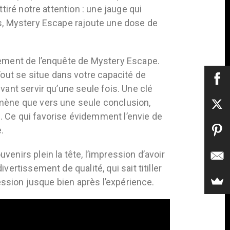
tiré notre attention : une jauge qui
is, Mystery Escape rajoute une dose de
lement de l’enquête de Mystery Escape.
ut se situe dans votre capacité de
vant servir qu’une seule fois. Une clé
 mène que vers une seule conclusion,
. Ce qui favorise évidemment l’envie de
.
enirs plein la tête, l’impression d’avoir
ertissement de qualité, qui sait titiller
ression jusque bien après l’expérience.