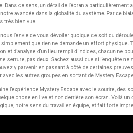
e. Dans ce sens, un détail de l’écran a particulièrement at
 notre avancée dans la globalité du système. Par ce bia
 très bien vue.
 nous l’envie de vous dévoiler quoique ce soit du dérou
simplement que rien ne demande un effort physique. To
on et d’analyse d’un lieu rempli d’indices, chacun ne pou
ne serrure, pas deux. Sachez aussi que si l’enquête ne
uvez y parvenir en passant à côté de certaines preuves
r avec les autres groupes en sortant de Mystery Escape
ine l’expérience Mystery Escape avec le sourire, des souv
elque chose en live et non derrière son écran. Voilà un div
ogique, notre sens du travail en équipe, et fait forte imp