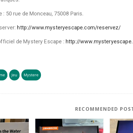
 : 50 rue de Monceau, 75008 Paris.
server:
http://www.mysteryescape.com/reservez/
 officiel de Mystery Escape :
http://www.mysteryescape
ame
Jeu
Mystere
,
,
RECOMMENDED POS