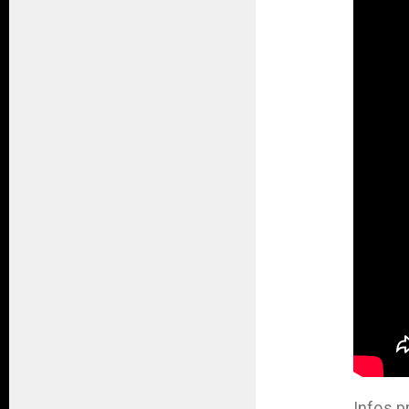
Infos p