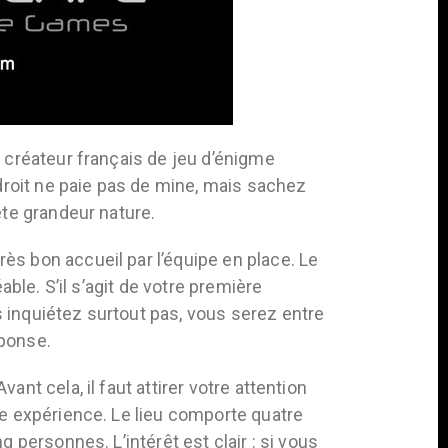
r créateur français de jeu d’énigme
roit ne paie pas de mine, mais sachez
ête grandeur nature.
ès bon accueil par l’équipe en place. Le
able. S’il s’agit de votre première
 inquiétez surtout pas, vous serez entre
éponse.
nt cela, il faut attirer votre attention
te expérience. Le lieu comporte quatre
q personnes. L’intérêt est clair : si vous