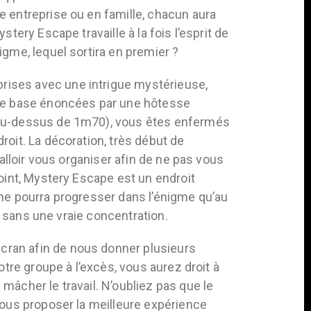
e entreprise ou en famille, chacun aura
tery Escape travaille à la fois l’esprit de
igme, lequel sortira en premier ?
rises avec une intrigue mystérieuse,
 de base énoncées par une hôtesse
 au-dessus de 1m70), vous êtes enfermés
roit. La décoration, très début de
falloir vous organiser afin de ne pas vous
point, Mystery Escape est un endroit
ui ne pourra progresser dans l’énigme qu’au
le sans une vraie concentration.
cran afin de nous donner plusieurs
otre groupe à l’excès, vous aurez droit à
mâcher le travail. N’oubliez pas que le
vous proposer la meilleure expérience