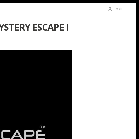
Login
STERY ESCAPE !