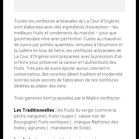
Toutes les confitures artisanales de La Cour d’Orgères
sont élaborées avec des ingrédients d’exception – les
meilleurs fruits et condiments du marché – pour que
gourmandise rime avec perfection. Cuites au chaudron
de cuivre par petites quantités, remuées à l’écumoire et
la cuillère en bois de hêtre, les confitures artisanales de
La Cour d’Orgères sont préparées avec la précision d’un
orfèvre pour préserver la saveur et l’authenticité des
fruits. Très peu de sucre ajouté, aucun colorant ni
conservateur, des recettes alliant tradition et modernité
sont les seuls secrets de fabrication de ces confitures
dédiées au plaisir des sens.
Trois gammes sont proposées par le Maître confiturier:
Les Traditionnelles :
les fruits du verger (comme la
pêche sanguine), fruits rouges (…cassis noir de
Bourgogne) fruits exotiques (…mangue Alphonso des
Indes), agrumes (…mandarine de Sicile).