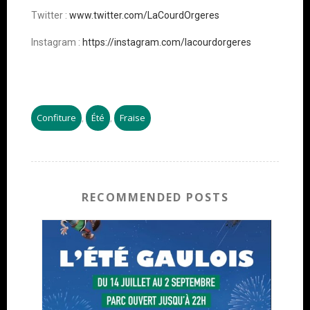
Twitter :
www.twitter.com/LaCourdOrgeres
Instagram :
https://instagram.com/lacourdorgeres
Confiture
Été
Fraise
,
,
RECOMMENDED POSTS