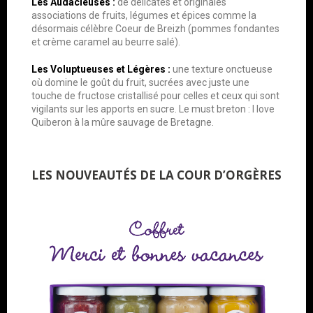
Les Audacieuses :
de délicates et originales
associations de fruits, légumes et épices comme la
désormais célèbre Coeur de Breizh (pommes fondantes
et crème caramel au beurre salé).
Les Voluptueuses et Légères :
une texture onctueuse
où domine le goût du fruit, sucrées avec juste une
touche de fructose cristallisé pour celles et ceux qui sont
vigilants sur les apports en sucre. Le must breton : I love
Quiberon à la mûre sauvage de Bretagne.
LES NOUVEAUTÉS DE LA COUR D’ORGÈRES