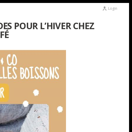
Login
ES POUR L’HIVER CHEZ
FÉ