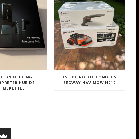
ST] X1 MEETING
TEST DU ROBOT TONDEUSE
RPRETER HUB DE
SEGWAY NAVIMOW H210
TIMEKETTLE