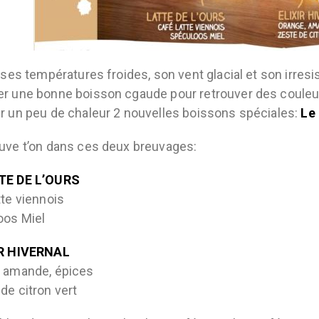
, ses températures froides, son vent glacial et son irresi
r une bonne boisson cgaude pour retrouver des couleu
r un peu de chaleur 2 nouvelles boissons spéciales:
Le 
uve t’on dans ces deux breuvages:
TE DE L’OURS
tte viennois
oos Miel
IR HIVERNAL
, amande, épices
de citron vert