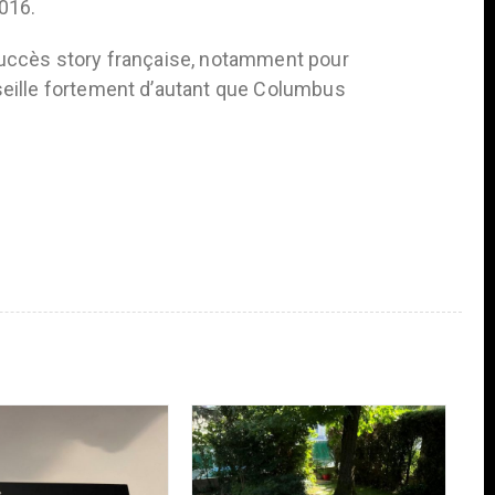
016.
succès story française, notamment pour
seille fortement d’autant que Columbus