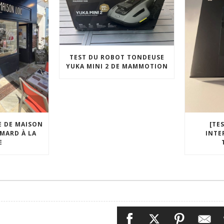
TEST DU ROBOT TONDEUSE
YUKA MINI 2 DE MAMMOTION
E DE MAISON
[TE
OMARD À LA
INTE
E