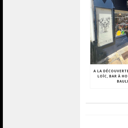
A LA DÉCOUVERT
LOÏC, BAR À H
BAUL