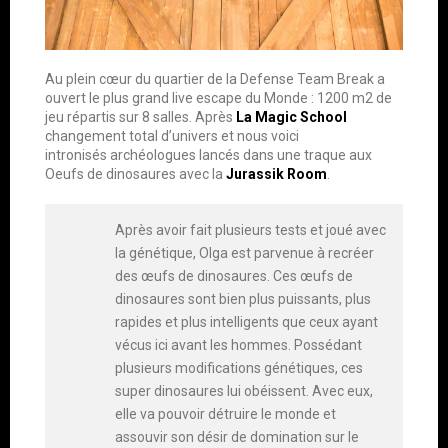
Au plein cœur du quartier de la Defense Team Break a
ouvert le plus grand live escape du Monde : 1200 m2 de
jeu répartis sur 8 salles. Après
La Magic School
changement total d’univers et nous voici
intronisés archéologues lancés dans une traque aux
Oeufs de dinosaures avec la
Jurassik Room
.
Après avoir fait plusieurs tests et joué avec
la génétique, Olga est parvenue à recréer
des œufs de dinosaures. Ces œufs de
dinosaures sont bien plus puissants, plus
rapides et plus intelligents que ceux ayant
vécus ici avant les hommes. Possédant
plusieurs modifications génétiques, ces
super dinosaures lui obéissent. Avec eux,
elle va pouvoir détruire le monde et
assouvir son désir de domination sur le