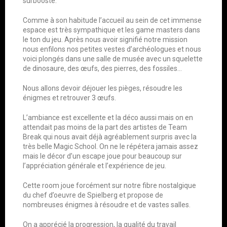
surboosté.
Comme à son habitude l’accueil au sein de cet immense
espace est très sympathique et les game masters dans
le ton du jeu. Après nous avoir signifié notre mission
nous enfilons nos petites vestes d’archéologues et nous
voici plongés dans une salle de musée avec un squelette
de dinosaure, des œufs, des pierres, des fossiles…
Nous allons devoir déjouer les pièges, résoudre les
énigmes et retrouver 3 œufs.
L’ambiance est excellente et la déco aussi mais on en
attendait pas moins de la part des artistes de Team
Break qui nous avait déjà agréablement surpris avec la
très belle Magic School. On ne le répétera jamais assez
mais le décor d’un escape joue pour beaucoup sur
l’appréciation générale et l’expérience de jeu.
Cette room joue forcément sur notre fibre nostalgique
du chef d’oeuvre de Spielberg et propose de
nombreuses énigmes à résoudre et de vastes salles.
On a apprécié la progression, la qualité du travail