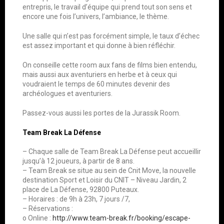
entrepris, le travail d’équipe qui prend tout son sens et
encore une fois l’univers, l’ambiance, le thème.
Une salle qui n’est pas forcément simple, le taux d’échec
est assez important et qui donne à bien réfléchir.
On conseille cette room aux fans de films bien entendu,
mais aussi aux aventuriers en herbe et à ceux qui
voudraient le temps de 60 minutes devenir des
archéologues et aventuriers.
Passez-vous aussi les portes de la Jurassik Room.
Team Break La Défense
– Chaque salle de Team Break La Défense peut accueillir
jusqu’à 12 joueurs, à partir de 8 ans.
– Team Break se situe au sein de Cnit Move, la nouvelle
destination Sport et Loisir du CNIT – Niveau Jardin, 2
place de La Défense, 92800 Puteaux.
– Horaires : de 9h à 23h, 7 jours /7,
– Réservations :
o Online :
http://www.team-break.fr/booking/escape-