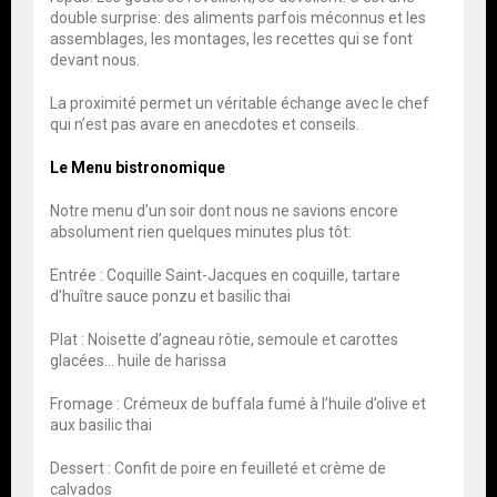
double surprise: des aliments parfois méconnus et les
assemblages, les montages, les recettes qui se font
devant nous.
La proximité permet un véritable échange avec le chef
qui n’est pas avare en anecdotes et conseils.
Le Menu bistronomique
Notre menu d’un soir dont nous ne savions encore
absolument rien quelques minutes plus tôt:
Entrée : Coquille Saint-Jacques en coquille, tartare
d’huître sauce ponzu et basilic thai
Plat : Noisette d’agneau rôtie, semoule et carottes
glacées… huile de harissa
Fromage : Crémeux de buffala fumé à l’huile d’olive et
aux basilic thai
Dessert : Confit de poire en feuilleté et crème de
calvados