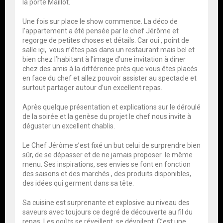
la porte Maillot.
Une fois sur place le show commence. La déco de
l’appartement a été pensée par le chef Jérôme et
regorge de petites choses et détails. Car oui , point de
salle içi, vous n’êtes pas dans un restaurant mais bel et
bien chez l’habitant à l’image d’une invitation à dîner
chez des amis à la différence près que vous êtes placés
en face du chef et allez pouvoir assister au spectacle et
surtout partager autour d’un excellent repas.
Après quelque présentation et explications sur le déroulé
de la soirée et la genèse du projet le chef nous invite à
déguster un excellent chablis.
Le Chef Jérôme s’est fixé un but celui de surprendre bien
sûr, de se dépasser et de ne jamais proposer le même
menu. Ses inspirations, ses envies se font en fonction
des saisons et des marchés , des produits disponibles,
des idées qui germent dans sa tête.
Sa cuisine est surprenante et explosive au niveau des
saveurs avec toujours ce degré de découverte au fil du
repas. Les goûts se réveillent, se dévoilent. C’est une