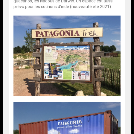
guacanos, les Nadous de Darwin. Un espace est aussi
prévu pour les cochons d’inde (nouveauté été 2021).