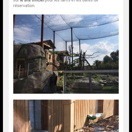
sur
le site officiel
pour les tarifs et les dates de
réservation.