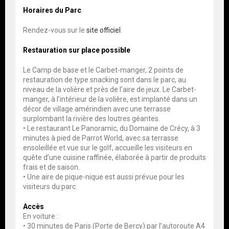
Horaires du Parc
Rendez-vous sur le
site officiel
.
Restauration sur place possible
Le Camp de base et le Carbet-manger, 2 points de
restauration de type snacking sont dans le parc, au
niveau de la volière et près de l’aire de jeux. Le Carbet-
manger, à l’intérieur de la volière, est implanté dans un
décor de village amérindien avec une terrasse
surplombant la rivière des loutres géantes.
• Le restaurant Le Panoramic, du Domaine de Crécy, à 3
minutes à pied de Parrot World, avec sa terrasse
ensoleillée et vue sur le golf, accueille les visiteurs en
quête d’une cuisine raffinée, élaborée à partir de produits
frais et de saison.
• Une aire de pique-nique est aussi prévue pour les
visiteurs du parc.
Accès
En voiture :
• 30 minutes de Paris (Porte de Bercy) par l’autoroute A4