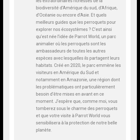
les extraordinaires richesses de la
biodiversité d’Amérique du sud, d’Afrique,
d’Océanie ou encore d’Asie. Et quels
meilleurs guides que les perroquets pour
explorer nos écosystèmes ? C’est ainsi
qu’est née l’idée de Parrot World, un parc
animalier où les perroquets sont les
ambassadeurs de toutes les autres
espèces avec lesquelles ils partagent leurs
habitats. Créé en 2020, le parc emmène les
visiteurs en Amérique du Sud et
notamment en Amazonie, une région dont
les problématiques ont particulièrement
besoin d’être mises en avant en ce
moment. J’espère que, comme moi, vous
tomberez sous le charme des perroquets
et que votre visite à Parrot World vous
sensibilisera à la protection de notre belle
planète.