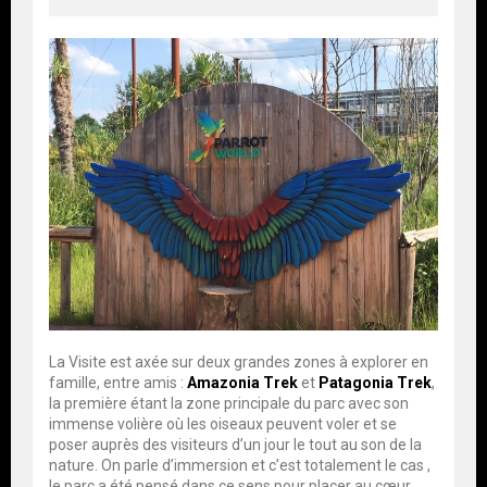
La Visite est axée sur deux grandes zones à explorer en
famille, entre amis :
Amazonia Trek
et
Patagonia Trek
,
la première étant la zone principale du parc avec son
immense volière où les oiseaux peuvent voler et se
poser auprès des visiteurs d’un jour le tout au son de la
nature. On parle d’immersion et c’est totalement le cas ,
le parc a été pensé dans ce sens pour placer au cœur