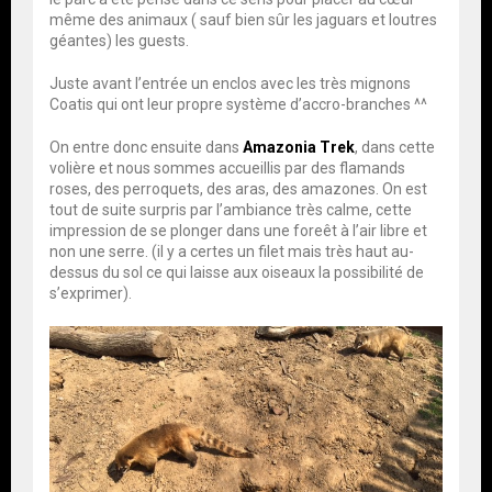
même des animaux ( sauf bien sûr les jaguars et loutres
géantes) les guests.
Juste avant l’entrée un enclos avec les très mignons
Coatis qui ont leur propre système d’accro-branches ^^
On entre donc ensuite dans
Amazonia Trek
, dans cette
volière et nous sommes accueillis par des flamands
roses, des perroquets, des aras, des amazones. On est
tout de suite surpris par l’ambiance très calme, cette
impression de se plonger dans une foreêt à l’air libre et
non une serre. (il y a certes un filet mais très haut au-
dessus du sol ce qui laisse aux oiseaux la possibilité de
s’exprimer).