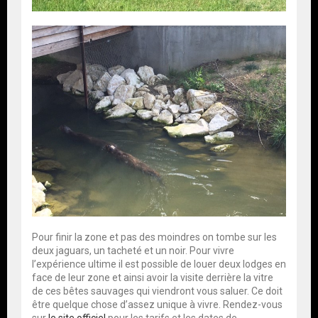
Pour finir la zone et pas des moindres on tombe sur les
deux jaguars, un tacheté et un noir. Pour vivre
l’expérience ultime il est possible de louer deux lodges en
face de leur zone et ainsi avoir la visite derrière la vitre
de ces bêtes sauvages qui viendront vous saluer. Ce doit
être quelque chose d’assez unique à vivre. Rendez-vous