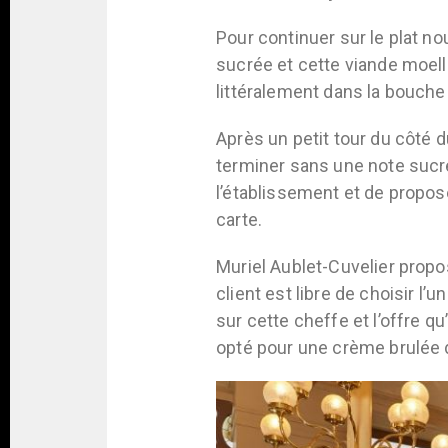
Pour continuer sur le plat n
sucrée et cette viande moell
littéralement dans la bouche
Après un petit tour du côté 
terminer sans une note sucré
l’établissement et de propose
carte.
Muriel Aublet-Cuvelier propo
client est libre de choisir l’
sur cette cheffe et l’offre q
opté pour une crème brulée d