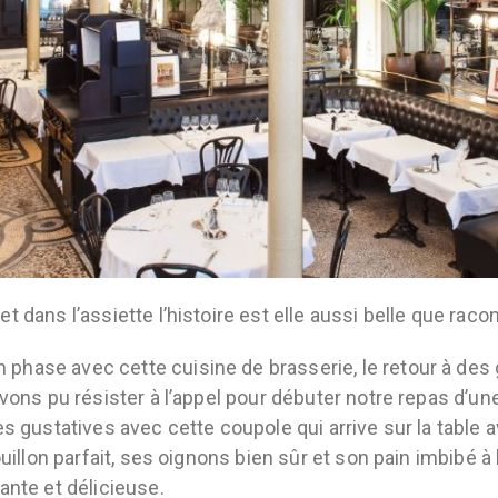
 dans l’assiette l’histoire est elle aussi belle que raco
hase avec cette cuisine de brasserie, le retour à des 
vons pu résister à l’appel pour débuter notre repas d’un
es gustatives avec cette coupole qui arrive sur la table
uillon parfait, ses oignons bien sûr et son pain imbibé à 
ante et délicieuse.