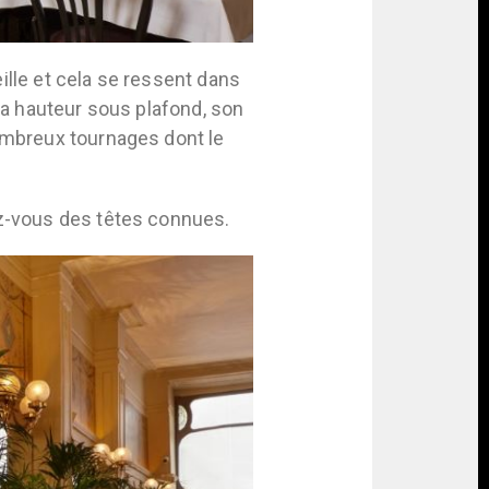
ille et cela se ressent dans
 sa hauteur sous plafond, son
nombreux tournages dont le
ez-vous des têtes connues.