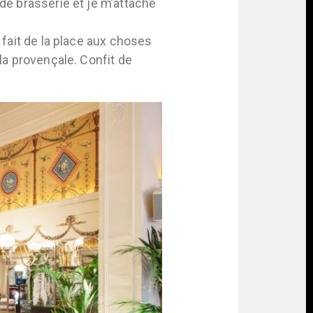
nde brasserie et je m’attache
 fait de la place aux choses
 la provençale. Confit de