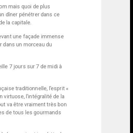
nom mais quoi de plus
un dîner pénétrer dans ce
de la capitale.
devant une façade immense
rer dans un morceau du
lle 7 jours sur 7 de midi à
aise traditionnelle, l’esprit «
virtuose, l’intégralité de la
out va être vraiment très bon
lles de tous les gourmands