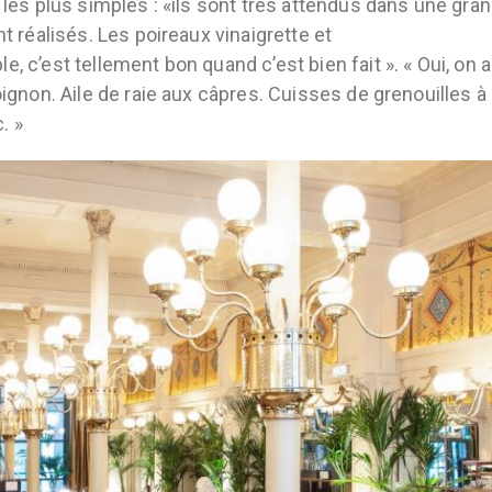
 les plus simples : «ils sont très attendus dans une gra
nt réalisés. Les poireaux vinaigrette et
, c’est tellement bon quand c’est bien fait ». « Oui, on a
oignon. Aile de raie aux câpres. Cuisses de grenouilles à
. »