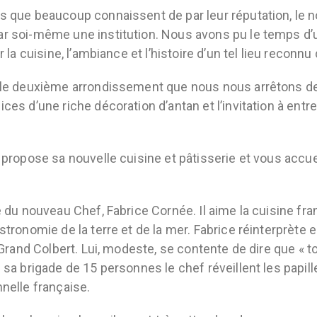
s que beaucoup connaissent de par leur réputation, le 
ar soi-même une institution. Nous avons pu le temps d’
 la cuisine, l’ambiance et l’histoire d’un tel lieu reconnu 
ns le deuxième arrondissement que nous nous arrêtons 
ces d’une riche décoration d’antan et l’invitation à ent
 propose sa nouvelle cuisine et pâtisserie et vous accuei
 du nouveau Chef, Fabrice Cornée. Il aime la cuisine franç
tronomie de la terre et de la mer. Fabrice réinterprète en 
s Grand Colbert. Lui, modeste, se contente de dire que « t
c sa brigade de 15 personnes le chef réveillent les papi
nelle française.