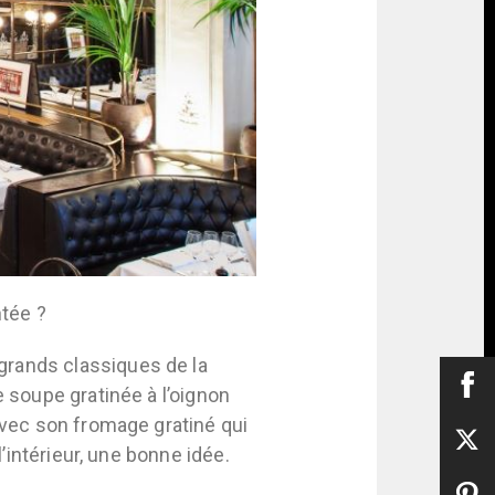
ntée ?
grands classiques de la
e soupe gratinée à l’oignon
 avec son fromage gratiné qui
l’intérieur, une bonne idée.