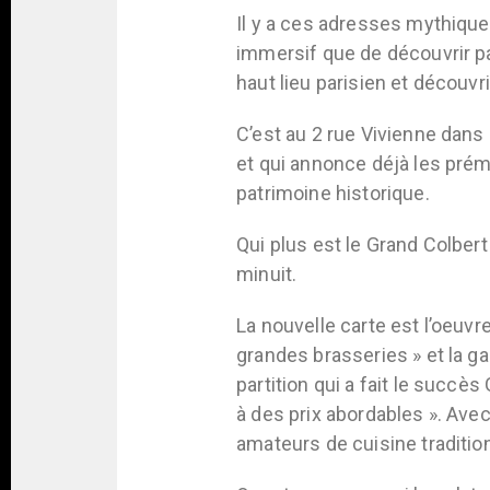
Il y a ces adresses mythique
immersif que de découvrir p
haut lieu parisien et découvrir
C’est au 2 rue Vivienne da
et qui annonce déjà les prémi
patrimoine historique.
Qui plus est le Grand Colbert
minuit.
La nouvelle carte est l’oeuvre
grandes brasseries » et la gas
partition qui a fait le succè
à des prix abordables ». Ave
amateurs de cuisine tradition