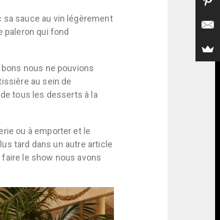
c sa sauce au vin légèrement
e paleron qui fond
ès bons nous ne pouvions
issière au sein de
de tous les desserts à la
rie ou à emporter et le
lus tard dans un autre article
ur faire le show nous avons