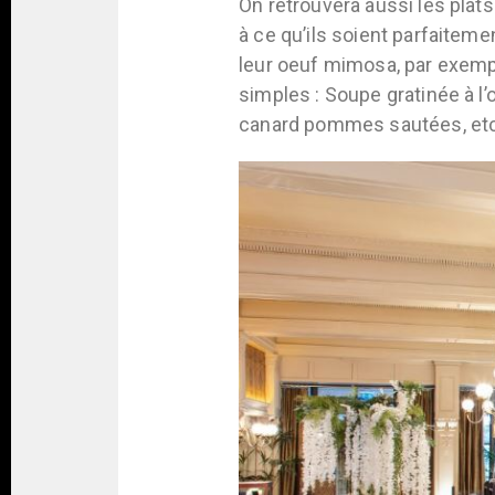
On retrouvera aussi les plats
à ce qu’ils soient parfaiteme
leur oeuf mimosa, par exemple
simples : Soupe gratinée à l’
canard pommes sautées, etc