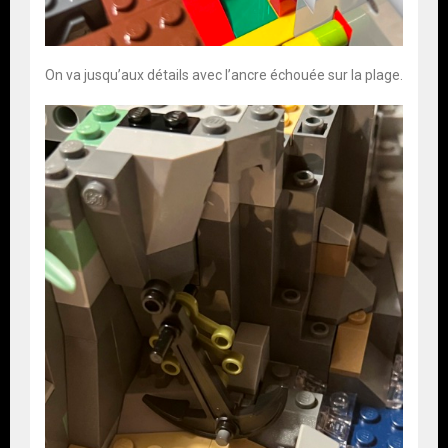
On va jusqu’aux détails avec l’ancre échouée sur la plage.