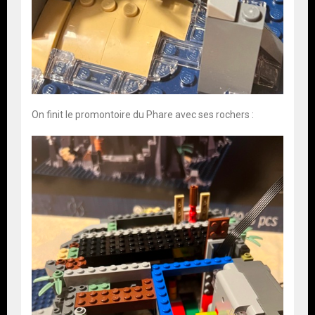
On finit le promontoire du Phare avec ses rochers :