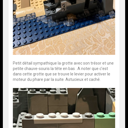
Petit détail sympathique la grotte avec son trésor et une
petite chauve-souris la tête en bas . A noter que c’est
dans cette grotte que se trouve le levier pour activer le
moteur du phare par la suite. Astucieux et caché.