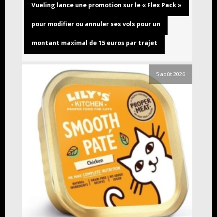
Vueling lance une promotion sur le « Flex Pack »
pour modifier ou annuler ses vols pour un
montant maximal de 15 euros par trajet
5 août 2026