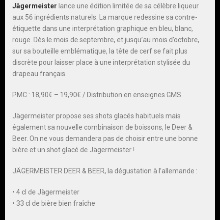
Jägermeister
lance une édition limitée de sa célèbre liqueur
aux 56 ingrédients naturels. La marque redessine sa contre-
étiquette dans une interprétation graphique en bleu, blanc,
rouge. Dès le mois de septembre, et jusqu’au mois d’octobre,
sur sa bouteille emblématique, la tête de cerf se fait plus
discrète pour laisser place à une interprétation stylisée du
drapeau français.
PMC : 18,90€ – 19,90€ / Distribution en enseignes GMS
Jägermeister propose ses shots glacés habituels mais
également sa nouvelle combinaison de boissons, le Deer &
Beer. On ne vous demandera pas de choisir entre une bonne
bière et un shot glacé de Jägermeister !
JÄGERMEISTER DEER & BEER, la dégustation à l’allemande :
• 4 cl de Jägermeister
• 33 cl de bière bien fraîche