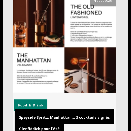
4 août 2026
Food & Drink
Speyside Spritz, Manhattan… 3 cocktails signés
Glenfiddich pour l’été