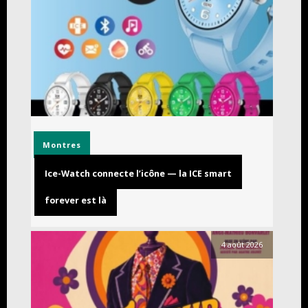
Montres
Ice-Watch connecte l’icône — la ICE smart
forever est là
4 août 2026