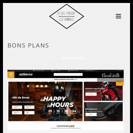
BONS PLANS
HOME
/
BONS PLANS
5 août 2026