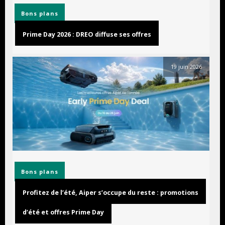
Bons plans
Prime Day 2026 : DREO diffuse ses offres
19 juin 2026
Bons plans
Profitez de l’été, Aiper s’occupe du reste : promotions
d’été et offres Prime Day