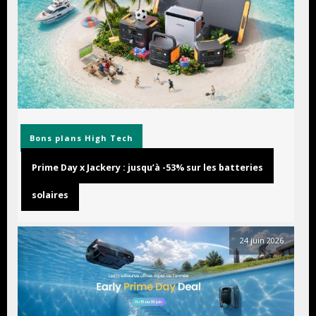
Bons plans
High Tech
Prime Day x Jackery : jusqu’à -53% sur les batteries
solaires
24 juin 2026