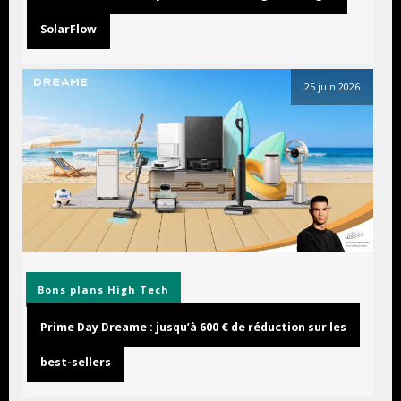
SolarFlow
25 juin 2026
Bons plans
High Tech
Prime Day Dreame : jusqu’à 600 € de réduction sur les
best-sellers