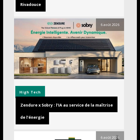
Rivadouce
6 août 2026
High Tech
Zendure x Sobry : l’IA au service de la maîtrise
de l’énergie
6 août 2026