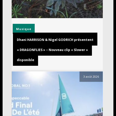
Musique
Dhani HARRISON & Nigel GODRICH présentent
« DRAGONFLIES » – Nouveau clip « Slower »
disponible
3 août 2026