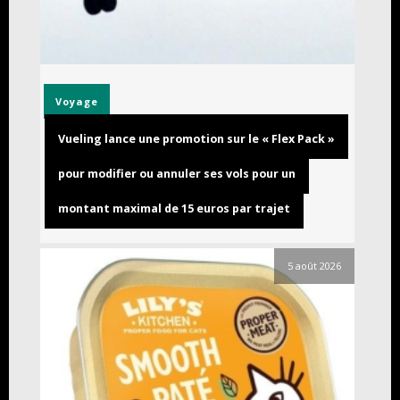
Voyage
Vueling lance une promotion sur le « Flex Pack »
pour modifier ou annuler ses vols pour un
montant maximal de 15 euros par trajet
5 août 2026