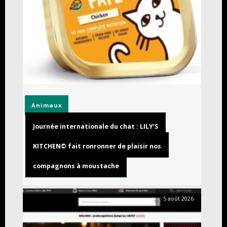
Animaux
Journée internationale du chat : LILY’S
KITCHEN© fait ronronner de plaisir nos
compagnons à moustache
5 août 2026