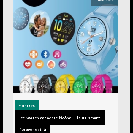
Montres
Ice-Watch connecte l’icône — la ICE smart
forever est là