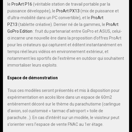
le
ProArt P16
(véritable station de travail portable par la
puissance développée), le
ProArt PX13
(mix de puissance et
d’ultra-mobilité dans un PC convertible), et le
ProArt
PZ13
(tablette créative). Dernier né de la gammes, le
ProArt
GoPro Edition
: fruit du partenariat entre GoPro et ASUS, celui-
ci incarne une nouvelle ère dans la proposition d’offres ProArt
pour les créateurs qui capturent et éditent instantanément en
temps réel leurs vidéos en environnement extérieur, et
notamment les sportifs de l’extrême en outdoor qui souhaitent
immortaliser leurs exploits.
Espace de démonstration
Tous ces modèles seront présentés et mis à disposition pour
expérimentation en accès libre dans un espace de 60m2
entièrement décoré sur le thème du parachutisme (carlingue
d’avion, sol customisé « tarmac d’aéroport » toile de
parachute…). En cas d’intérêt sur un modèle, le visisteur peut
s’orienter vers l’espace de vente FNAC au 1er étage.