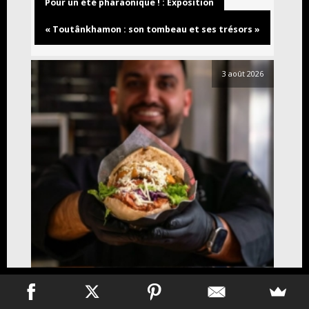
Pour un été pharaonique ! : Exposition
« Toutânkhamon : son tombeau et ses trésors »
3 août 2026