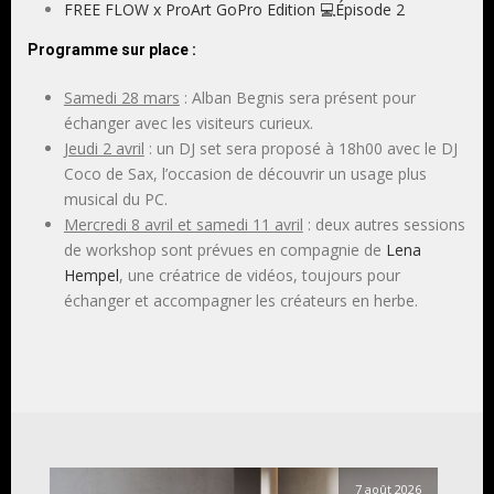
FREE FLOW x ProArt GoPro Edition 💻Épisode 2
Programme sur place :
Samedi 28 mars
: Alban Begnis sera présent pour
échanger avec les visiteurs curieux.
Jeudi 2 avril
: un DJ set sera proposé à 18h00 avec le DJ
Coco de Sax, l’occasion de découvrir un usage plus
musical du PC.
Mercredi 8 avril et samedi 11 avril
: deux autres sessions
de workshop sont prévues en compagnie de
Lena
Hempel
, une créatrice de vidéos, toujours pour
échanger et accompagner les créateurs en herbe.
7 août 2026