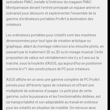
spécialisée FNAC, installe à l’intérieur du magasin FNAC
Montparnasse devant l’entrée principale un espace animé et
scénarisé pour découvrir et expérimenter l’ensemble de la
gamme d’ordinateurs portables ProArt à destination des
créateurs.
Les ordinateurs portables pour créatifs sont des machines
dimensionnées pour tout type de création artistique ou
graphique, allant du montage vidéo/son à la retouche photo, en
passant par le traitement 2D ou 3D ou le mixage musical. Cette
proposition de valeur est véritablement née il y a 5 ans sur la
marché, sous la houlette d’ASUS, qui aujourd’hui se positionne
comme le n°1 des constructeurs de PC pour créateurs.
ASUS affiche en ce sens une gamme complète de PC ProArt
pensés pour différents types de créateurs et offrant une
multiplicité de scénarios d’usages. Le petit plus de cette
gamme, outre la puissance et les fonctionnalités dédiées, est
sa transportabilité et son adaptabilité au travail en extérieur
pour les créatifs en situation de mobilité. On retrouve ainsi