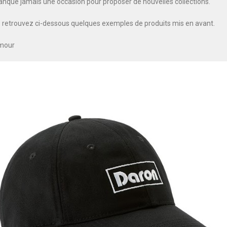
nque jamais une occasion pour proposer de nouvelles collections.
s retrouvez ci-dessous quelques exemples de produits mis en avant.
umour